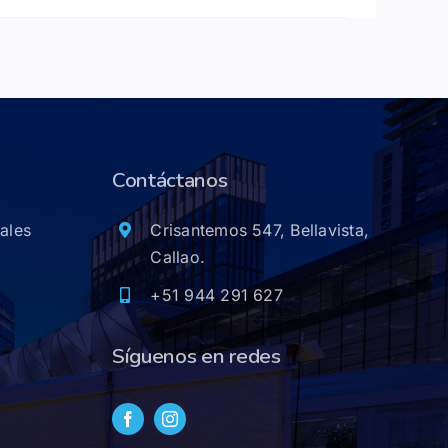
Contáctanos
ales
Crisantemos 547, Bellavista,
Callao.
+51 944 291 627
Síguenos en redes