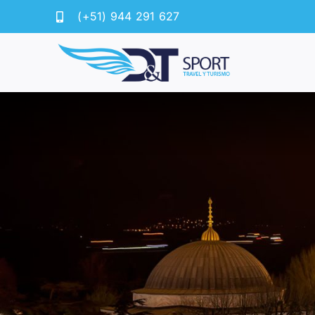
Saltar
(+51) 944 291 627
al
contenido