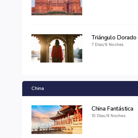
Triángulo Dorado 
7 Días/6 Noches
China
China Fantástica
10 Días/9 Noches