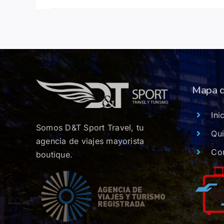
Mapa d
Ini
Somos D&T Sport Travel, tu
Qu
agencia de viajes mayorista
Co
boutique.