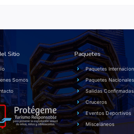
el Sitio
Paquetes
cio
Paquetes Internacion
ienes Somos
Paquetes Nacionales
ntacto
Salidas Confirmadas
Cruceros
Eventos Deportivos
Misceláneos