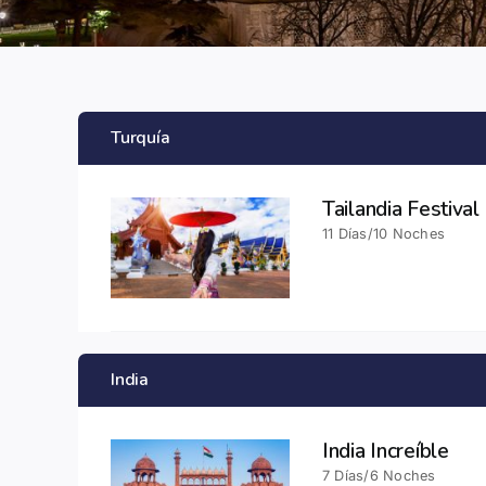
Turquía
Tailandia Festival
11 Días/10 Noches
India
India Increíble
7 Días/6 Noches