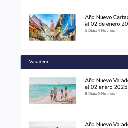
Año Nuevo Cartag
al 02 de enero 2
5 Días/4 Noches
Varadero
Año Nuevo Varade
al 02 enero 2025
6 Días/5 Noches
Año Nuevo Varade