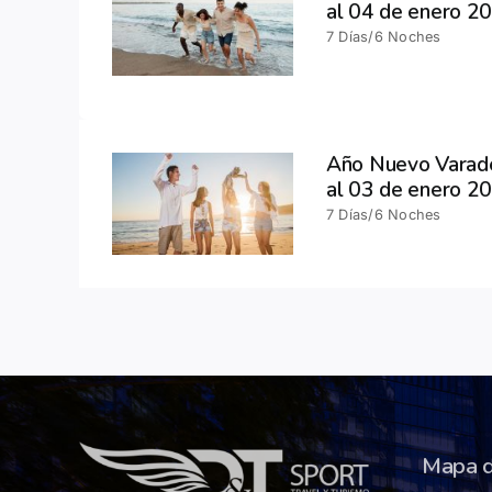
al 04 de enero 2
7 Días/6 Noches
Año Nuevo Varade
al 03 de enero 2
7 Días/6 Noches
Mapa d