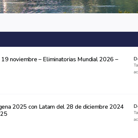
 19 noviembre – Eliminatorias Mundial 2026 –
D
Ta
a
ena 2025 con Latam del 28 de diciembre 2024
D
025
Ta
a