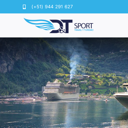
Saltar
(+51) 944 291 627
al
contenido