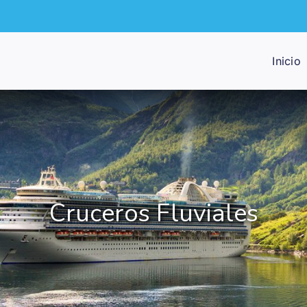
Inicio
Cruceros Fluviales