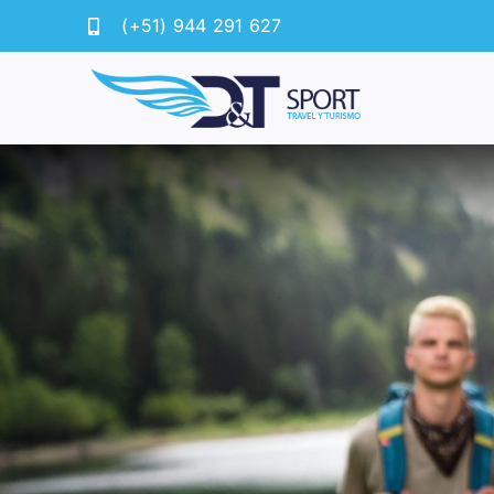
Saltar
(+51) 944 291 627
al
contenido