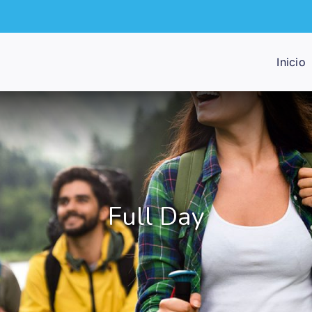
Inicio
Full Day