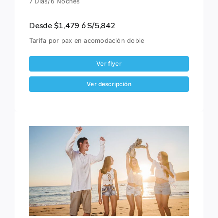
7 Días/6 Noches
Desde $1,479 ó S/5,842
Tarifa por pax en acomodación doble
Ver flyer
Ver descripción