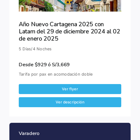
Año Nuevo Cartagena 2025 con
Latam del 29 de diciembre 2024 al 02
de enero 2025
5 Días/4 Noches
Desde $929 ó S/3,669
Tarifa por pax en acomodación doble
Ver flyer
Ver descripción
Varadero