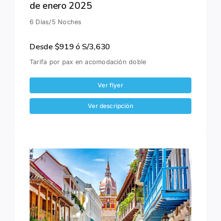
de enero 2025
6 Días/5 Noches
Desde $919 ó S/3,630
Tarifa por pax en acomodación doble
Ver flyer
Ver descripción